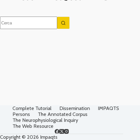
Nessun
risultato
Complete Tutorial
Dissemination
IMPAQTS
Persons
The Annotated Corpus
The Neurophysiological Inquiry
The Web Resource
Copyright © 2026 Impaqts