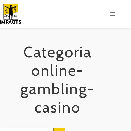
Salta
al
contenuto
Categoria
online-
gambling-
casino
Nessun