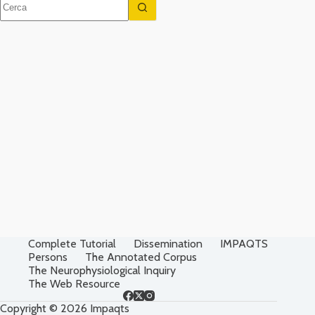
risultato
Complete Tutorial
Dissemination
IMPAQTS
Persons
The Annotated Corpus
The Neurophysiological Inquiry
The Web Resource
Copyright © 2026 Impaqts