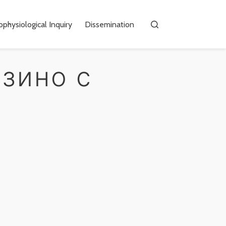
physiological Inquiry
Dissemination
зино с