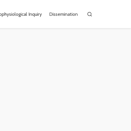
physiological Inquiry
Dissemination